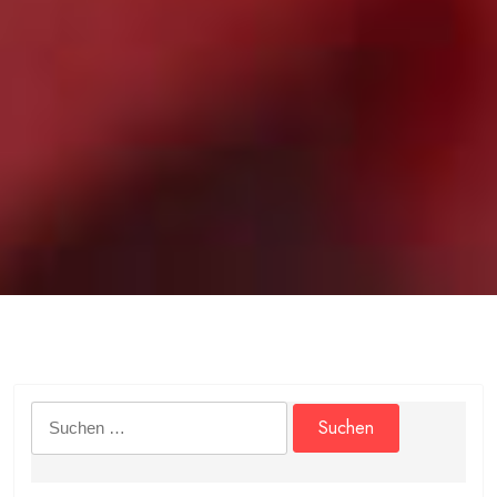
Suchen
nach: