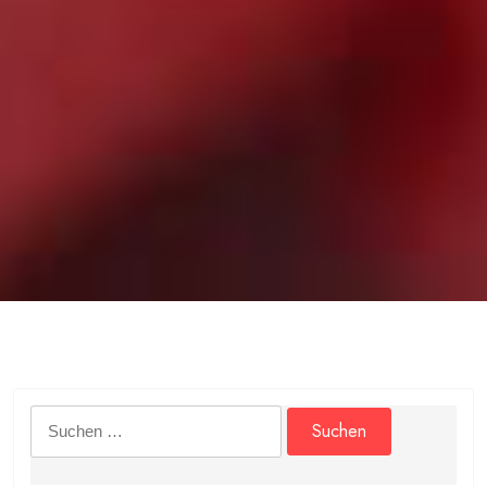
Suchen
nach: