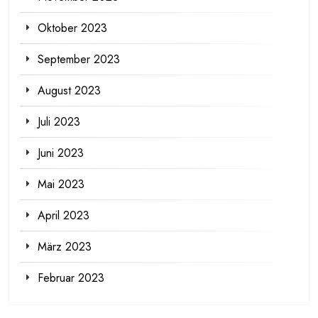
Oktober 2023
September 2023
August 2023
Juli 2023
Juni 2023
Mai 2023
April 2023
März 2023
Februar 2023