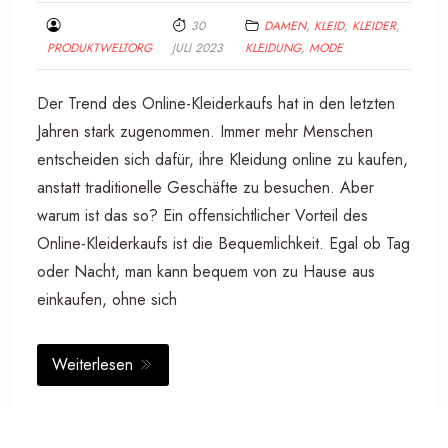
30
DAMEN
,
KLEID
,
KLEIDER
,
PRODUKTWELTORG
JULI 2023
KLEIDUNG
,
MODE
Der Trend des Online-Kleiderkaufs hat in den letzten
Jahren stark zugenommen. Immer mehr Menschen
entscheiden sich dafür, ihre Kleidung online zu kaufen,
anstatt traditionelle Geschäfte zu besuchen. Aber
warum ist das so? Ein offensichtlicher Vorteil des
Online-Kleiderkaufs ist die Bequemlichkeit. Egal ob Tag
oder Nacht, man kann bequem von zu Hause aus
einkaufen, ohne sich
Weiterlesen