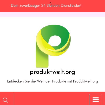
Zum
Dein zuverlässiger 24-Stunden-Dienstleister!
Inhalt
springen
produktwelt.org
Entdecken Sie die Welt der Produkte mit Produktwelt.org