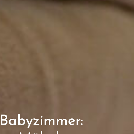
s Babyzimmer: