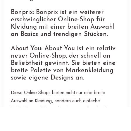
Bonprix: Bonprix ist ein weiterer
erschwinglicher Online-Shop für
Kleidung mit einer breiten Auswahl
an Basics und trendigen Stücken.
About You: About You ist ein relativ
neuer Online-Shop, der schnell an
Beliebtheit gewinnt. Sie bieten eine
breite Palette von Markenkleidung
sowie eigene Designs an.
Diese Online-Shops bieten nicht nur eine breite
Auswahl an Kleidung, sondern auch einfache
Rückgabe- und Umtauschoptionen sowie schnelle
Lieferzeiten. Egal, ob Sie auf der Suche nach einem
neuen Outfit für die Arbeit oder für den