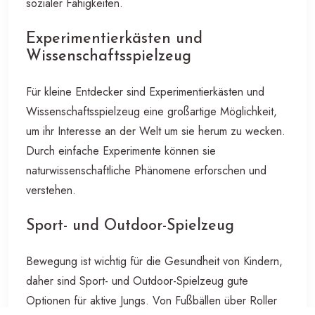
sozialer Fähigkeiten.
Experimentierkästen und
Wissenschaftsspielzeug
Für kleine Entdecker sind Experimentierkästen und
Wissenschaftsspielzeug eine großartige Möglichkeit,
um ihr Interesse an der Welt um sie herum zu wecken.
Durch einfache Experimente können sie
naturwissenschaftliche Phänomene erforschen und
verstehen.
Sport- und Outdoor-Spielzeug
Bewegung ist wichtig für die Gesundheit von Kindern,
daher sind Sport- und Outdoor-Spielzeug gute
Optionen für aktive Jungs. Von Fußbällen über Roller