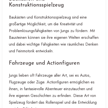
Konstruktionsspielzeug
Baukästen und Konstruktionsspielzeug sind eine
großartige Möglichkeit, um die Kreativität und
Problemlösungsfähigkeiten von Jungs zu fördern. Mit
Bausteinen können sie ihre eigenen Welten erschaffen
und dabei wichtige Fähigkeiten wie räumliches Denken
und Feinmotorik entwickeln.
Fahrzeuge und Actionfiguren
Jungs lieben oft Fahrzeuge aller Art, sei es Autos,
Flugzeuge oder Züge. Actionfiguren ermöglichen es
ihnen, in fantasievolle Abenteuer einzutauchen und
ihre eigenen Geschichten zu erfinden. Diese Art von
Spielzeug fördert das Rollenspiel und die Entwicklung