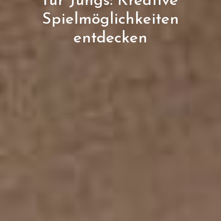
für Jungs: Kreative
Spielmöglichkeiten
entdecken