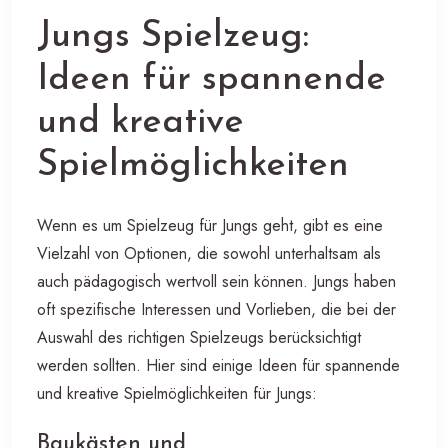
Jungs Spielzeug:
Ideen für spannende
und kreative
Spielmöglichkeiten
Wenn es um Spielzeug für Jungs geht, gibt es eine
Vielzahl von Optionen, die sowohl unterhaltsam als
auch pädagogisch wertvoll sein können. Jungs haben
oft spezifische Interessen und Vorlieben, die bei der
Auswahl des richtigen Spielzeugs berücksichtigt
werden sollten. Hier sind einige Ideen für spannende
und kreative Spielmöglichkeiten für Jungs:
Baukästen und