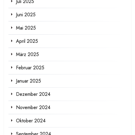
Juli 2025
Juni 2025
Mai 2025
April 2025
März 2025
Februar 2025
Januar 2025
Dezember 2024
November 2024
Oktober 2024
September 2024