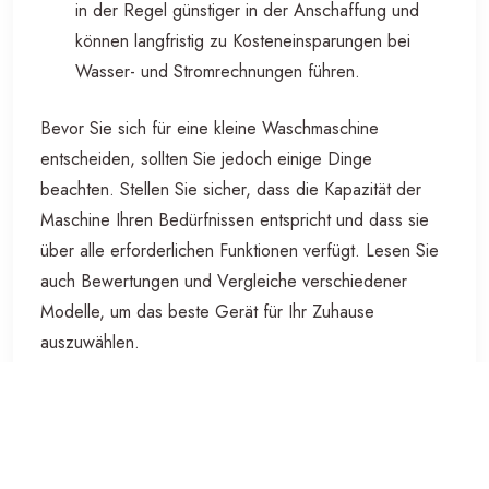
in der Regel günstiger in der Anschaffung und
können langfristig zu Kosteneinsparungen bei
Wasser- und Stromrechnungen führen.
Bevor Sie sich für eine kleine Waschmaschine
entscheiden, sollten Sie jedoch einige Dinge
beachten. Stellen Sie sicher, dass die Kapazität der
Maschine Ihren Bedürfnissen entspricht und dass sie
über alle erforderlichen Funktionen verfügt. Lesen Sie
auch Bewertungen und Vergleiche verschiedener
Modelle, um das beste Gerät für Ihr Zuhause
auszuwählen.
Insgesamt kann eine kleine Waschmaschine eine
praktische und effiziente Lösung sein, um Ihre Wäsche
zu Hause zu erledigen, auch wenn Sie über