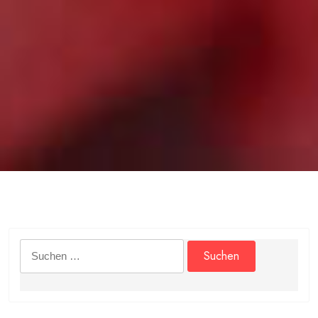
Suchen
nach: