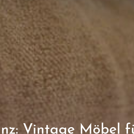
anz: Vintage Möbel f