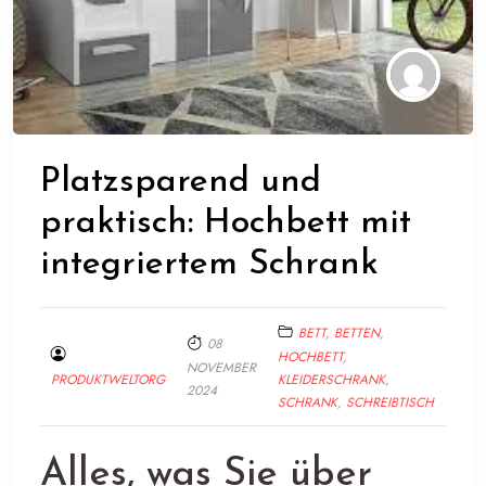
Platzsparend und
praktisch: Hochbett mit
integriertem Schrank
BETT
,
BETTEN
,
08
HOCHBETT
,
NOVEMBER
PRODUKTWELTORG
KLEIDERSCHRANK
,
2024
SCHRANK
,
SCHREIBTISCH
Alles, was Sie über