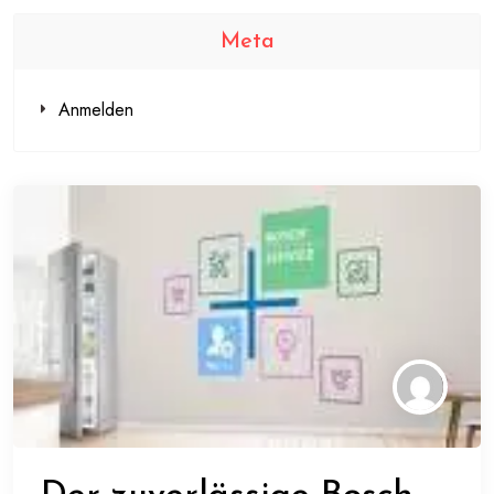
Meta
Anmelden