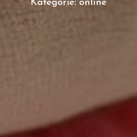
Kategorie:
online