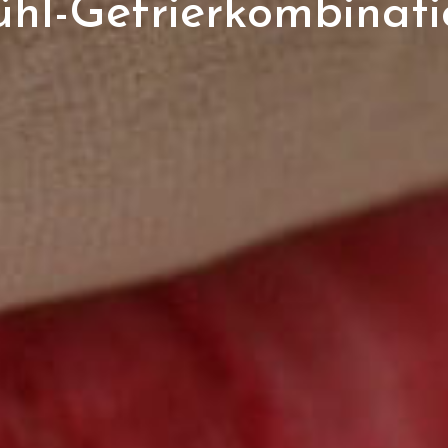
ühl-Gefrierkombinati