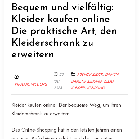
Bequem und vielfältig:
Kleider kaufen online –
Die praktische Art, den
Kleiderschrank zu
erweitern
20
ABENDKLEIDER
,
DAMEN
,
JULI
DAMENKLEIDUNG
,
KLEID
,
PRODUKTWELTORG
2023
KLEIDER
,
KLEIDUNG
Kleider kaufen online: Der bequeme Weg, um Ihren
Kleiderschrank zu erweitern
Das Online-Shopping hat in den letzten Jahren einen
enormen Aufschwung erlebt, und das aus gutem