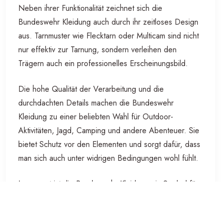
Neben ihrer Funktionalität zeichnet sich die
Bundeswehr Kleidung auch durch ihr zeitloses Design
aus. Tarnmuster wie Flecktarn oder Multicam sind nicht
nur effektiv zur Tarnung, sondern verleihen den
Trägern auch ein professionelles Erscheinungsbild.
Die hohe Qualität der Verarbeitung und die
durchdachten Details machen die Bundeswehr
Kleidung zu einer beliebten Wahl für Outdoor-
Aktivitäten, Jagd, Camping und andere Abenteuer. Sie
bietet Schutz vor den Elementen und sorgt dafür, dass
man sich auch unter widrigen Bedingungen wohl fühlt.
Insgesamt ist die Bundeswehr Kleidung ein Symbol für
Zuverlässigkeit und Leistungsfähigkeit. Ihre Beliebtheit
bei einer Vielzahl von Nutzern zeigt, dass sie nicht nur