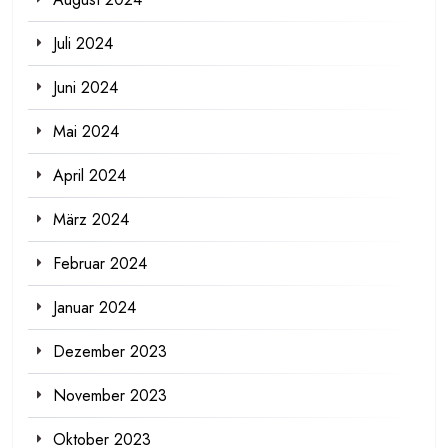
Juli 2024
Juni 2024
Mai 2024
April 2024
März 2024
Februar 2024
Januar 2024
Dezember 2023
November 2023
Oktober 2023