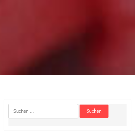
Suchen
nach: