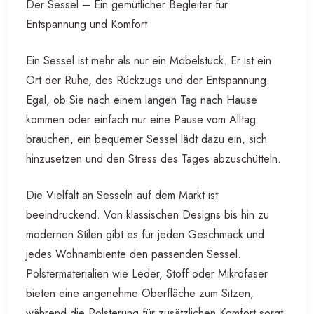
Der Sessel – Ein gemütlicher Begleiter für
Entspannung und Komfort
Ein Sessel ist mehr als nur ein Möbelstück. Er ist ein
Ort der Ruhe, des Rückzugs und der Entspannung.
Egal, ob Sie nach einem langen Tag nach Hause
kommen oder einfach nur eine Pause vom Alltag
brauchen, ein bequemer Sessel lädt dazu ein, sich
hinzusetzen und den Stress des Tages abzuschütteln.
Die Vielfalt an Sesseln auf dem Markt ist
beeindruckend. Von klassischen Designs bis hin zu
modernen Stilen gibt es für jeden Geschmack und
jedes Wohnambiente den passenden Sessel.
Polstermaterialien wie Leder, Stoff oder Mikrofaser
bieten eine angenehme Oberfläche zum Sitzen,
während die Polsterung für zusätzlichen Komfort sorgt.