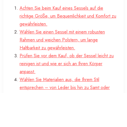
Achten Sie beim Kauf eines Sessels auf die
richtige Größe, um Bequemlichkeit und Komfort zu
gewährleisten.
Wählen Sie einen Sessel mit einem robusten
Rahmen und weichen Polstern, um lange
Haltbarkeit zu gewährleisten.
Prüfen Sie vor dem Kauf, ob der Sessel leicht zu
reinigen ist und wie er sich an Ihren Körper
anpasst.
Wählen Sie Materialien aus, die Ihrem Stil
entsprechen – von Leder bis hin zu Samt oder
Leinen – und kombinieren Sie diese mit
verschiedenen Farben für einen modernen Look.
Ergänzen Sie den Sessel mit passendem Zubehör
wie Kissen oder Decken für noch mehr Komfort