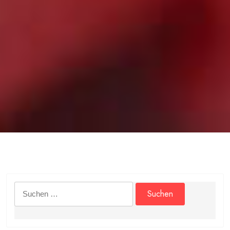
Suchen
nach: