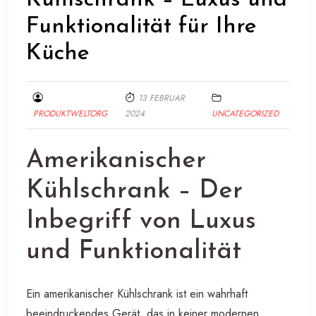
Funktionalität für Ihre
Küche
13 FEBRUAR
PRODUKTWELTORG
2024
UNCATEGORIZED
Amerikanischer
Kühlschrank – Der
Inbegriff von Luxus
und Funktionalität
Ein amerikanischer Kühlschrank ist ein wahrhaft
beeindruckendes Gerät, das in keiner modernen