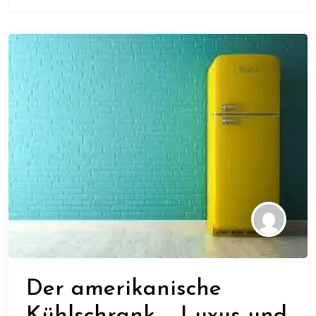
Der amerikanische
Kühlschrank – Luxus und