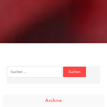
Suchen
nach:
Archive