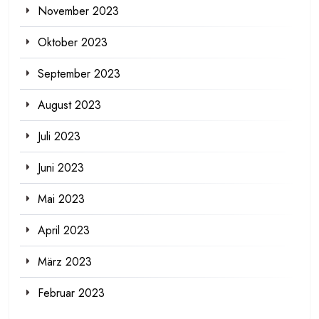
November 2023
Oktober 2023
September 2023
August 2023
Juli 2023
Juni 2023
Mai 2023
April 2023
März 2023
Februar 2023