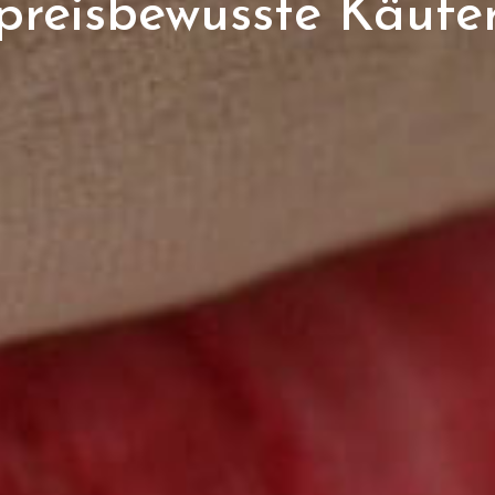
preisbewusste Käufe