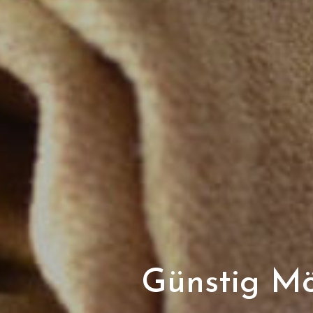
Günstig Möb