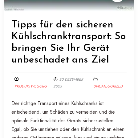
Tipps für den sicheren
Kühlschranktransport: So
bringen Sie Ihr Gerät
unbeschadet ans Ziel
30 DEZEMBER
PRODUKTWELTORG
2023
UNCATEGORIZED
Der richtige Transport eines Kühlschranks ist
entscheidend, um Schäden zu vermeiden und die
optimale Funktionalität des Geräts sicherzustellen.
Egal, ob Sie umziehen oder den Kühlschrank an einen
anderen Ort bringen müssen, hier sind einige wichtige