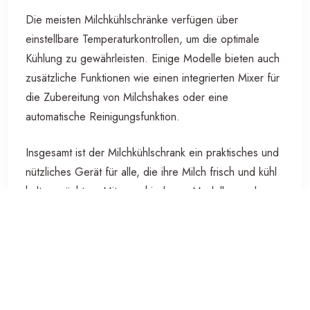
Die meisten Milchkühlschränke verfügen über
einstellbare Temperaturkontrollen, um die optimale
Kühlung zu gewährleisten. Einige Modelle bieten auch
zusätzliche Funktionen wie einen integrierten Mixer für
die Zubereitung von Milchshakes oder eine
automatische Reinigungsfunktion.
Insgesamt ist der Milchkühlschrank ein praktisches und
nützliches Gerät für alle, die ihre Milch frisch und kühl
halten möchten. Mit verschiedenen Modellen und
Funktionen auf dem Markt gibt es sicherlich einen
passenden Milchkühlschrank für jeden Bedarf.
8 Tipps für die optimale