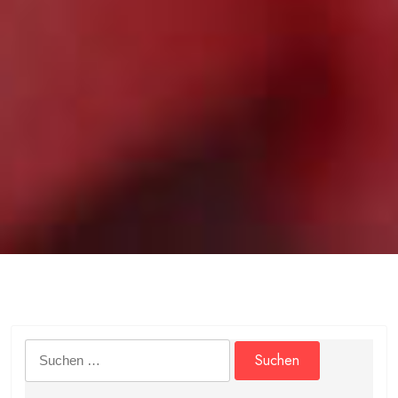
Suchen
nach: