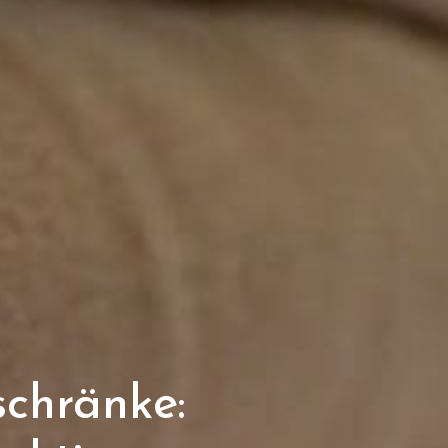
schränke: