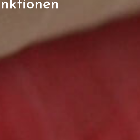
nktionen