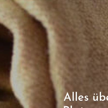
Alles üb