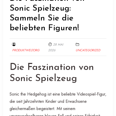
Sonic Spielzeug:
Sammeln Sie die
beliebten Figuren!
28 MAI
PRODUKTWELTORG
2026
UNCATEGORIZED
Die Faszination von
Sonic Spielzeug
Sonic the Hedgehog ist eine beliebte Videospiel-Figur,
die seit Jahrzehnten Kinder und Erwachsene
gleichermaßen begeistert. Mit seinem
unverwechselbaren blauen Fell und seiner Fähigkeit,