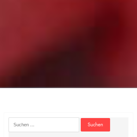
Suchen
nach: