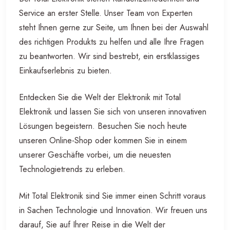
Service an erster Stelle. Unser Team von Experten
steht Ihnen gerne zur Seite, um Ihnen bei der Auswahl
des richtigen Produkts zu helfen und alle Ihre Fragen
zu beantworten. Wir sind bestrebt, ein erstklassiges
Einkaufserlebnis zu bieten.
Entdecken Sie die Welt der Elektronik mit Total
Elektronik und lassen Sie sich von unseren innovativen
Lösungen begeistern. Besuchen Sie noch heute
unseren Online-Shop oder kommen Sie in einem
unserer Geschäfte vorbei, um die neuesten
Technologietrends zu erleben.
Mit Total Elektronik sind Sie immer einen Schritt voraus
in Sachen Technologie und Innovation. Wir freuen uns
darauf, Sie auf Ihrer Reise in die Welt der