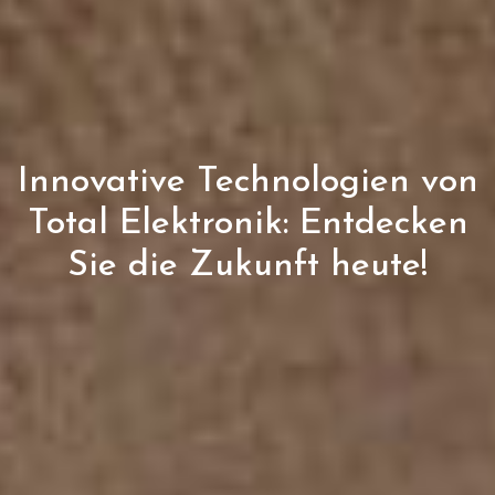
Innovative Technologien von
Total Elektronik: Entdecken
Sie die Zukunft heute!