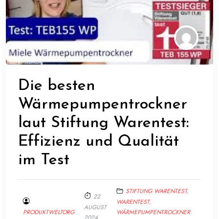
Die besten
Wärmepumpentrockner
laut Stiftung Warentest:
Effizienz und Qualität
im Test
STIFTUNG WARENTEST
,
22
WARENTEST
,
AUGUST
PRODUKTWELTORG
WÄRMEPUMPENTROCKNER
2024