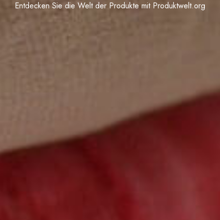
Entdecken Sie die Welt der Produkte mit Produktwelt.org